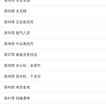
第33章 水灵鲤
第34章 五亩新灵田
第35章 炼气八层
第36章 中品青宛丹
第37章 家族灵鱼情况
第38章 赤云松，金骨竹
第39章 碧水蛇，千灵宗
第40章 奇异老者
第41章 劫修袭来