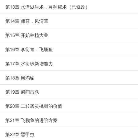
第13章 水泽滋生术，灵种秘术（已修改）
第14章 师尊，风清草
第15章 开始种植大业
第16章 李衍青，飞鹏鱼
第17章 水衍珠新增能力
第18章 周鸿瑜
第19章 瞬间击杀
第20章 二转碧灵桃树的价值
第21章 飞鹏鱼的进阶方案
第22章 黑甲虫