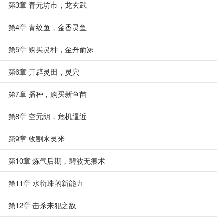
第3章 青元坊市，龙玄武
第4章 青纹鱼，金香灵鱼
第5章 购买灵种，金丹俞家
第6章 开辟灵田，灵穴
第7章 播种，购买新鱼苗
第8章 空元朗，危机逼近
第9章 收割水灵米
第10章 炼气后期，碧波无痕术
第11章 水衍珠的新能力
第12章 击杀来犯之敌