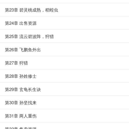
第23章 碧灵桃成熟，稻蝗虫
第24章 出售资源
第25章 流云碧波阵，狩猎
第26章 飞鹏鱼外出
第27章 狩猎
第28章 孙姓修士
第29章 玄龟长生诀
第30章 孙坚找来
第31章 两人重伤
第32章 售卖资源