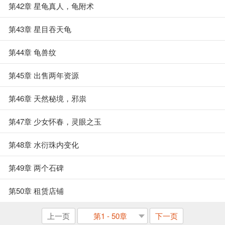
第42章 星龟真人，龟附术
第43章 星目吞天龟
第44章 龟兽纹
第45章 出售两年资源
第46章 天然秘境，邪祟
第47章 少女怀春，灵眼之玉
第48章 水衍珠内变化
第49章 两个石碑
第50章 租赁店铺
上一页
第1 - 50章
下一页