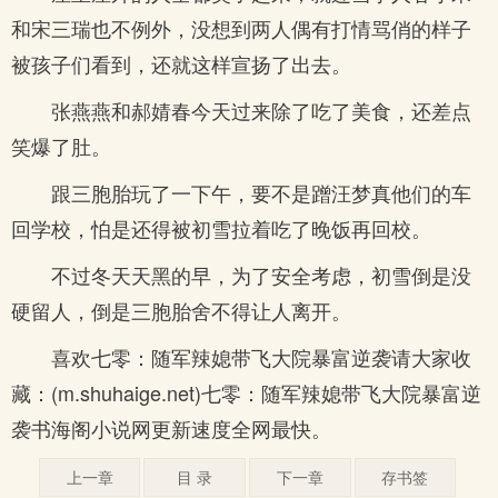
和宋三瑞也不例外，没想到两人偶有打情骂俏的样子
被孩子们看到，还就这样宣扬了出去。
张燕燕和郝婧春今天过来除了吃了美食，还差点
笑爆了肚。
跟三胞胎玩了一下午，要不是蹭汪梦真他们的车
回学校，怕是还得被初雪拉着吃了晚饭再回校。
不过冬天天黑的早，为了安全考虑，初雪倒是没
硬留人，倒是三胞胎舍不得让人离开。
喜欢七零：随军辣媳带飞大院暴富逆袭请大家收
藏：(m.shuhaige.net)七零：随军辣媳带飞大院暴富逆
袭书海阁小说网更新速度全网最快。
上一章
目 录
下一章
存书签