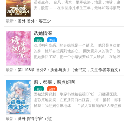
“过去都是小弟不懂事，只要姜大师肯帮忙，以后姜总
适者生存。 台风，洪水，极寒极热，地震，海啸，虫
是我哥！” 后来，连一向怼天怼地的堂弟也成了她的跟
灾，酸雨…… 在末世挣扎求生三年，最终却落得惨死
屁虫， “这是我唯一的姐！谁敢骂她，我骂他全家！”
的姜宁，重生到末世前三天抢占先机夺回空间，开启
回过神的姜家人才知道，他们以为的小可怜居然是个
疯狂囤货模式。 买买买，囤囤囤，找回前世救她性命
最新：
番外 番外：容三少
真玄门大佬。 驱邪，画符，救人，还要追金大腿。 关
的狗子。 磨好刀，囤好粮，挨个收拾渣男贱女们，有
栩栩表示，“我好忙。” 褚·金大腿·北鹤主动分担压
仇报仇有恩报恩。 当天灾来临，她右手握刀左手撸
诱她情深
力：“不用追，已经是你的了。”
狗，在文明丧失道德沦陷的末世中乘风破浪！
现言
连载
沈瑶初和高禹川的开始就是一个错误。 他只是喜欢她
的身，她却妄想得到他的心。 因为意外来的孩子，他
把她娶回了家，把一个小错误变成了大错误。 在这段
婚姻里，她失去了一切，最后离开的时候，甚至没有
一个像样的告别。 ** 高禹川一直觉得，沈瑶初听话不
最新：
第1198章 番外2：执念与执手（全书完，关注作者等新文）
麻烦，呼之则来挥之则去。 他以为，只要他不准，她
这辈子都不可能离开他。 直到她真的走了，走得那么
癫，都癫，癫点好啊
彻底，让他用尽办法都找不到。 ** 多年后，两人重
现言
完结
遇。 她正言笑晏晏与人相亲。别人问她：“你的第一段
因被渣男背刺，刚穿书就被极端CP粉一刀捅进医院。
婚姻是为什么结束呢？” 她回答：“丧偶。” 等了许久，
谢弥原地发疯，在直播间口出狂言。 “来！捅我！都来
他终于忍不住将人堵了，抵在墙上： “沈瑶初，你真当
捅我！我他妈引爆地球——” 误入直播间的路人差点被
我死了？”
吓晕。 好好好，见过讨好型人格，还是头一次见到讨
死型人格。 - 戴面具参加恋综，初次登场就暴揍普信
最新：
番外 探寻宇宙（完）
男。 弹幕直呼：爱了！粉了！快让我看看她是谁！ 于