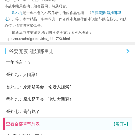
本故事纯属虚构，如有雷同，纯属巧合。
殊小九
是一名出色的小说作者，他的作品包括：《
爷要宠妻,渣姐哪里
走
》、等，本本精品，字字珠玑，作者殊小九创作的小说情节跌宕起伏、扣人
心弦，情节与文笔俱佳。
最新章节爷要宠妻,渣姐哪里走全文阅读推荐地址：
https://m.shuhaige.net/shu_441723.html
爷要宠妻,渣姐哪里走
十年感言？？
番外九：大团聚1
番外九：原来是黑会，论坛大团聚2
番外九：原来是黑会，论坛大团聚1
番外七：葡萄熟了
查看全部章节列表......
【展开+】