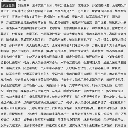
最近更新
知温赴寒
主母变豪门后妈，靠武力征服全家
京婚缠欢
妹宝随爸入赘，反被继兄们
宠上天
我是薄情钓系姐！你别吻上来啊
男朋友都是人外，怎么办？
娇软妹宝随军后，禁欲军官
沦陷了
直播玄学赶海：反手捞个男模海神
京夏未眠
穿越七零，随军后我成团宠了
蜀地酱
事
穿成京圈权贵男主的恶毒前女友
恶女抢婚去随军，被绝嗣军官娇宠
豪门虐爱：恶魔夜少太撩
人
被逼换亲？娇娇撩的军官心尖颤
七零替嫁，全家供她暴富赢麻了
和情敌共感后，傲娇竹马火
葬场了
仲夏夜吻
春潮不眠
七零藏孕肚离婚，禁欲大佬急红眼
带着爸妈穿年代，离婚被大佬娇
宠
随母改嫁，我成军区大院团宠！
穿成炮灰女配，被禁欲长官宠坏了
七零小孤女，硬闯大院找
亲爸
少帅请和离，夫人她是顶级恶女
全家逼我抵债？我送全家入狱
万物可交易？真千金掌生死
断祸福
婴语十级的我，速成富婆
挺孕肚寻夫随军，被禁欲大佬爆宠
暗藏新婚
海岛随军孕吐，
禁欲大佬心疼坏了
美貌万人嫌被贵族怪物宠上天
绑定神豪系统，谁还做假名媛
小饕餮成精后，
挺着孕肚去随军
傅总，夫人又去摆摊算命啦
六零香江摆地摊，全港喊我大佬
娇娇女医挺孕肚随
军，被糙汉宠哭
陆总请跪好，夫人和崽不要你了
入职地府当法官，死了都还要上班
娇夜欲
欢
随军北大荒，绝嗣军官亲哭娇美人
穿剧七零：带着闪购药房嫁糙汉
重生七零，炮灰真千金当
杠精改命
夺舍贵族大小姐？变普女照样虐她
消失十年，我成了三个反派的亲妈
娇娇下乡吃瓜，
极品全家被戳穿
三年新婚不上心，离婚后日日求合
六零娇娇吃瓜忙，钓系大佬宠上瘾
欲潮失
控
重回七零，我有颜有钱有空间勿扰
辛夷港
乖乖女退场后，京圈大佬后悔了
搬空娘家去随
军，禁欲大佬破戒了
极品原配要离婚，禁欲大佬不干了
我们本不是天生注定
五年冷淡，沈太太
她选择去父留子
漂亮娇气包穿成炮灰后被盯上了
傅爷，夫人又挺孕肚去抢功德了
相亲被截胡？
死对头哥哥喊我宝宝
八零退婚嫁糙汉，我带系统成首富
疯批娇女挺孕肚，各路大佬争当爹
换亲
当天，我硬刚全村
公路求生，我靠移动小卖部当榜一
血族娇娇万人迷，兽校F7狠狠亲
我在万界
捡破烂
大佬凶！娇妻俏！随军西南被团宠
黑莲花替身网恋后，继承者任我撩
亲妈可是真千金，
反派子女被宠哭
贵族学院小撩精，疯批权贵追着亲
消费返现？真千金狂赚百亿成首富
我靠遗容