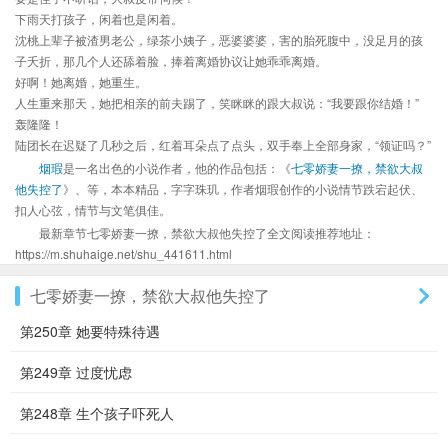
下雨天打孩子，闲着也是闲着。
沈桃上辈子被渣男老公，绿茶小姨子，恶婆婆婆，害的胎死腹中，没足月的孩
子夭折，那几个人还舔着脸，捧着离婚协议让她乖乖离婚。
好啊！她离婚，她重生。
人生重来那天，她把相亲的前夫踢了，笑眯眯的跟大叔说：“我要跟你结婚！”
轰隆隆！
陆团长在迟疑了几秒之后，红着耳朵点了点头，双手奉上全部身家，“领证吗？”
烟瑕
是一名出色的小说作者，他的作品包括：《
七零娇妻一撩，禁欲大叔
他失控了
》、等，本本精品，字字珠玑，作者烟瑕创作的小说情节跌宕起伏、
扣人心弦，情节与文笔俱佳。
最新章节七零娇妻一撩，禁欲大叔他失控了全文阅读推荐地址：
https://m.shuhaige.net/shu_441611.html
七零娇妻一撩，禁欲大叔他失控了
第250章 她要特殊待遇
第249章 过度忧虑
第248章 生个孩子吓死人