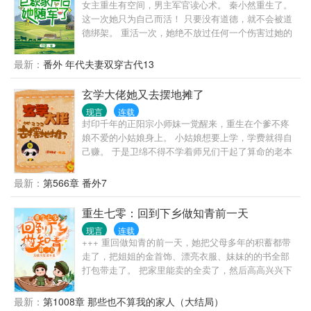
女主重生有空间，男主军官读心术。 秦小然重生了。
这一次她只为自己而活！ 只要没有道德，就不会被道
德绑架。 重活一次，她绝不放过任何一个伤害过她的
人。 妈妈留给她的玉镯空间，是她的，继妹别想再抢
走！ 妈妈和祖父留下来的遗产，都是她的，渣爹后妈
最新：
番外 年代夫妻双穿古代13
想都不要想！离开前把家底全搬空！ 前世继妹让她顶
替下乡，这次她先下手给继妹报名下乡！ 她和渣爹后
玄学大佬她又去摆地摊了
妈斗智斗勇，谁知中途来了个高冷帅军官。 “你好，我
现言
连载
是你未婚夫，来和你结婚的。” …… 霍念平从军七
封印千年的正阳宗小师妹一觉醒来，重生在个爹不疼
载，性格冷漠，是草原上的高冷之花，霍家人为他的
娘不爱的小姑娘身上。 小姑娘想要上学，学费就得自
婚事操碎了心。 直到有天霍家收到了一封信，自称和
己赚。 于是卫绵不得不学着师兄们干起了算命的老本
霍念平有婚约，霍家人决定死马当活马医，让霍念平
行。 一日三卦，一卦一千。 “大师，我想给女儿算算
去接未婚妻回家结婚。 霍念平出人意外地答应了。 他
姻缘。” 卫绵：“你女儿现在养着个小白脸，比她小九
最新：
第566章 番外7
不结婚是因为他有读心异能，知道的越多就对人心越
岁，赶紧分了，会被骗财。” …… “大师，你看我新男
绝望。 他没有结婚的想法，直到遇见他未曾谋面的未
朋友怎么样，是不是我的正缘？” 卫绵：“你男朋友艾
重生七零：回到下乡做知青前一天
婚妻。 真香定律可能会迟到，但永远都不会缺席！
滋病，全家都知道，就等着骗你结婚呢！” …… “大
现言
连载
师，你看我的病能不能治好，这辈子还能不能有自己
+++ 重回做知青的前一天，她把父母多年的积蓄都带
的孩子了？” 卫绵：“你没病，是你老公不能生，建议
走了，把姐姐的金首饰、漂亮衣服、妹妹的的书全部
你换个医院检查。” …… “大师，我天天晚上做梦梦见
打包带走了。 把家里能卖的全卖了，然后高高兴兴下
一个女人，要砍了我的脚。” 卫绵：“你穿了死人的鞋
乡当知青…… 看到前世那渣男，居然还敢来撩她，她
——” …… “大师，你看我这辈子能红吗？” 卫绵：“这
转身投入了糙汉的怀抱，至于渣男贱女，这辈子一定
最新：
第1008章 那些也不算我的家人（大结局）
个问题你养小鬼之前不就知道了？”