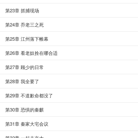
第23章 抓捕现场
第24章 乔老三之死
第25章 江州落下帷幕
第26章 看老奴拴在哪合适
第27章 顾少的日常
第28章 我全要了
第29章 不道歉命都没了
第30章 恐惧的秦麒
第31章 秦家大宅会议
第32章 一起去京大