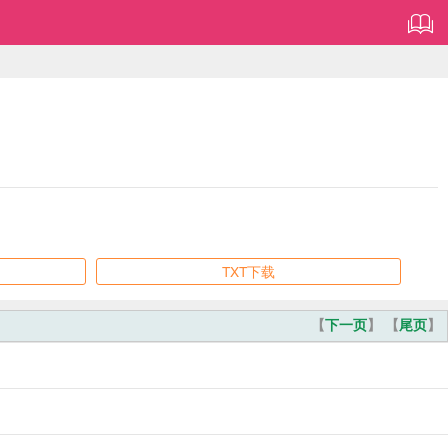
TXT下载
【
下一页
】 【
尾页
】