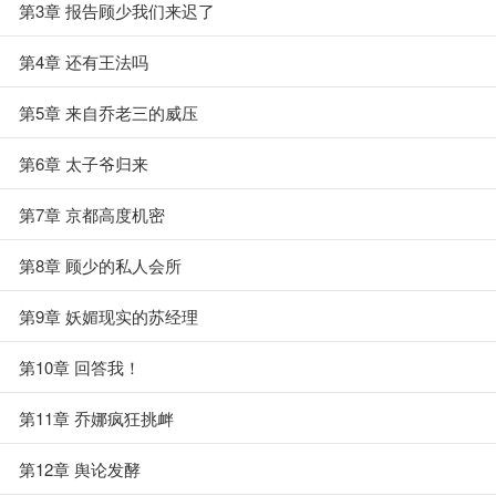
第3章 报告顾少我们来迟了
第4章 还有王法吗
第5章 来自乔老三的威压
第6章 太子爷归来
第7章 京都高度机密
第8章 顾少的私人会所
第9章 妖媚现实的苏经理
第10章 回答我！
第11章 乔娜疯狂挑衅
第12章 舆论发酵