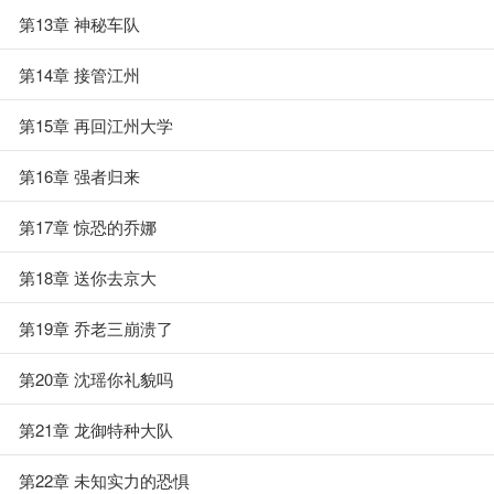
第13章 神秘车队
第14章 接管江州
第15章 再回江州大学
第16章 强者归来
第17章 惊恐的乔娜
第18章 送你去京大
第19章 乔老三崩溃了
第20章 沈瑶你礼貌吗
第21章 龙御特种大队
第22章 未知实力的恐惧