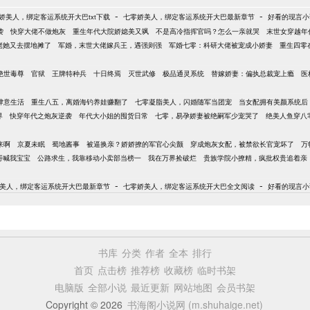
-
-
娇美人，绑定客运系统开大巴txt下载
七零娇美人，绑定客运系统开大巴最新章节
好看的现言小
袭
快穿大佬不做炮灰
重生年代大院娇媳美又飒
不是高冷指挥官吗？怎么一亲就哭
末世女穿越年
佬她又去摆地摊了
军婚，末世大佬嫁兵王，遇强则强
军婚七零：科研大佬被宠成小娇妻
重生四零
绝世毒尊
官狱
王牌特种兵
十日终焉
灭世武修
极品通灵系统
替嫁娇妻：偏执总裁宠上瘾
医
肆意生活
重生八五，离婚海钓养娃赚翻了
七零凝脂美人，闪婚随军当团宠
当女配拥有美颜系统后
界
快穿年代之炮灰逆袭
年代大小姐的囤货日常
七零，易孕娇妻被绝嗣军少宠哭了
绝美人鱼穿八
来啊
京夏未眠
蜀地酱事
被逼换亲？娇娇撩的军官心尖颤
穿成炮灰女配，被禁欲长官宠坏了
万
哥喊我宝宝
公路求生，我靠移动小卖部当榜一
我在万界捡破烂
贵族学院小撩精，疯批权贵追着亲
-
-
美人，绑定客运系统开大巴最新章节
七零娇美人，绑定客运系统开大巴全文阅读
好看的现言小
书库
分类
作者
全本
排行
首页
点击榜
推荐榜
收藏榜
临时书架
电脑版
全部小说
最近更新
网站地图
会员书架
Copyright © 2026
书海阁小说网 (m.shuhaige.net)