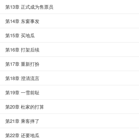
第13章 正式成为售票员
第14章 东窗事发
第15章 买地瓜
第16章 打架后续
第17章 重新打扮
第18章 澄清流言
第19章 一雪前耻
第20章 杜家的打算
第21章 乘客摔了
第22章 还要地瓜