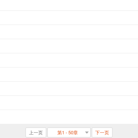
上一页
第1 - 50章
下一页