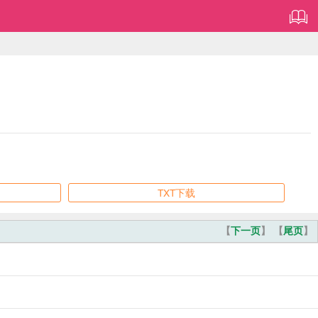
TXT下载
【
下一页
】 【
尾页
】