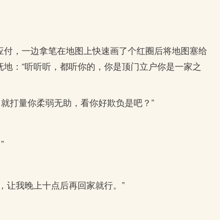
应付，一边拿笔在地图上快速画了个红圈后将地图塞给
抚地：“听听听，都听你的，你是顶门立户你是一家之
就打量你柔弱无助，看你好欺负是吧？”
”
，让我晚上十点后再回家就行。”