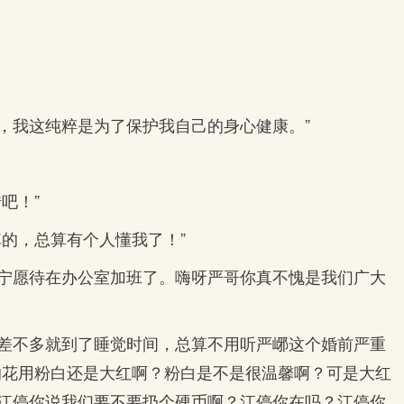
，我这纯粹是为了保护我自己的身心健康。”
吧！”
的，总算有个人懂我了！”
宁愿待在办公室加班了。嗨呀严哥你真不愧是我们广大
差不多就到了睡觉时间，总算不用听严峫这个婚前严重
的花用粉白还是大红啊？粉白是不是很温馨啊？可是大红
江停你说我们要不要扔个硬币啊？江停你在吗？江停你