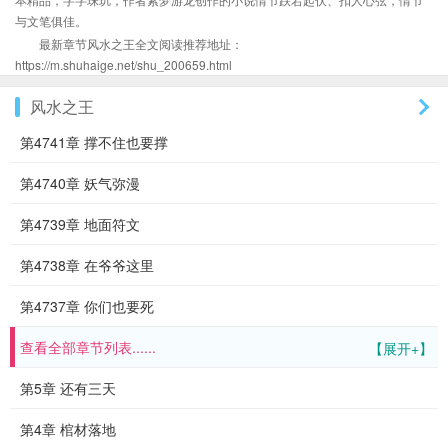
与文笔俱佳。
最新章节风水之王全文阅读推荐地址：
https://m.shuhaige.net/shu_200659.html
风水之王
第4741章 撑不住也要撑
第4740章 妖气弥漫
第4739章 地面符文
第4738章 在爷爷这里
第4737章 你们也要死
查看全部章节列表......
【展开+】
第5章 还有三天
第4章 棺材落地