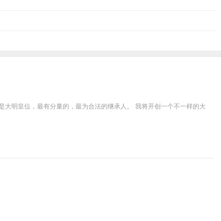
是大明皇位，最有分量的，最为合法的继承人。 我将开创一个不一样的大