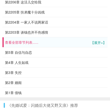
第2206章 这活儿交给我
第2205章 扶弟魔十分凶残
第2204章 一家人不说两家话
第2203章 谈钱也并不伤感情
查看全部章节列表......
【展开+】
第5章 自信与自恋
第4章 人生如戏
第3章 失控
第2章 婚闹
第1章 借钱
《先婚试爱：闪婚后大佬又野又浪》推荐