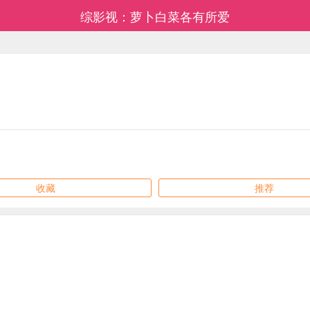
综影视：萝卜白菜各有所爱
收藏
推荐