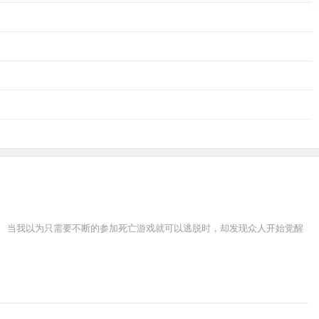
。 当我以为只需要不断的参加死亡游戏就可以逃脱时，却发现众人开始觉醒