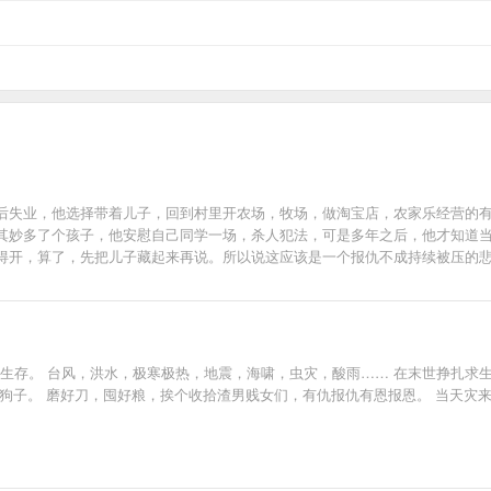
后失业，他选择带着儿子，回到村里开农场，牧场，做淘宝店，农家乐经营的
其妙多了个孩子，他安慰自己同学一场，杀人犯法，可是多年之后，他才知道
得开，算了，先把儿子藏起来再说。所以说这应该是一个报仇不成持续被压的悲
适者生存。 台风，洪水，极寒极热，地震，海啸，虫灾，酸雨…… 在末世挣扎
的狗子。 磨好刀，囤好粮，挨个收拾渣男贱女们，有仇报仇有恩报恩。 当天灾