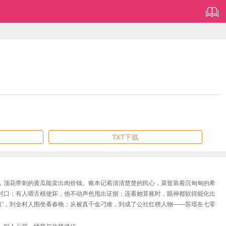
TXT下载
，顶花带刺的黄瓜能卖出肉价钱。账本记着清清楚楚的民心，菜筐装着沉甸甸的希
村口；有人嚼舌根使坏，他不动声色甩出证据；连看她算账时，眼神都软得能化出
姐”，到全村人围坐看春晚；从被真千金刁难，到成了公社红榜人物——苏瑶在七零
、扣人心弦，情节与文笔俱佳。