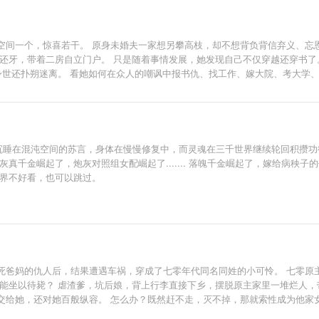
空间一个，惊喜若干。 原身未婚夫一家想另攀高枝，却不想背负背信弃义、忘
牙还牙，带着二房自立门户。 只是随着事情发展，她发现自己不仅穿越还穿书了
身世还扑朔迷离。 看她如何在众人的嘲讽中报书仇、找工作、嫁大院、考大学
心想把人扒拉到自己碗里来，不对，扒拉到自己怀里来。 于是各种攻略，各种
p） 沉睡在混沌空间的苏言，身体在慢慢修复中，而灵魂在三千世界继续轮回积攒
真千金崛起了，炮灰对照组女配崛起了....... 落魄千金崛起了，嫁给病秧
世界不好看，也可以跳过。
死爸妈的仇人后，结果遭遇车祸，穿成了七零年代同名同姓的小可怜。 七零原
可能坐以待毙？ 虐渣爹，坑后娘，背上行李直接下乡，摆脱原主家里一堆烂人，
交给她，还对她百般纵容。 怎么办？既然赶不走，灭不掉，那就索性成为他家