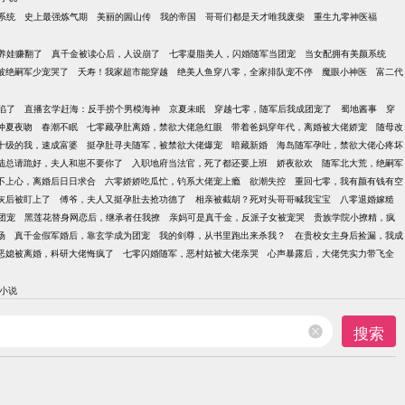
系统
史上最强炼气期
美丽的圌山传
我的帝国
哥哥们都是天才唯我废柴
重生九零神医福
养娃赚翻了
真千金被读心后，人设崩了
七零凝脂美人，闪婚随军当团宠
当女配拥有美颜系统
被绝嗣军少宠哭了
夭寿！我家超市能穿越
绝美人鱼穿八零，全家排队宠不停
魔眼小神医
富二代
陷了
直播玄学赶海：反手捞个男模海神
京夏未眠
穿越七零，随军后我成团宠了
蜀地酱事
穿
仲夏夜吻
春潮不眠
七零藏孕肚离婚，禁欲大佬急红眼
带着爸妈穿年代，离婚被大佬娇宠
随母改
十级的我，速成富婆
挺孕肚寻夫随军，被禁欲大佬爆宠
暗藏新婚
海岛随军孕吐，禁欲大佬心疼坏
陆总请跪好，夫人和崽不要你了
入职地府当法官，死了都还要上班
娇夜欲欢
随军北大荒，绝嗣军
不上心，离婚后日日求合
六零娇娇吃瓜忙，钓系大佬宠上瘾
欲潮失控
重回七零，我有颜有钱有空
灰后被盯上了
傅爷，夫人又挺孕肚去抢功德了
相亲被截胡？死对头哥哥喊我宝宝
八零退婚嫁糙
团宠
黑莲花替身网恋后，继承者任我撩
亲妈可是真千金，反派子女被宠哭
贵族学院小撩精，疯
场
真千金假军婚后，靠玄学成为团宠
我的剑尊，从书里跑出来杀我？
在贵校女主身后捡漏，我成
恶媳被离婚，科研大佬悔疯了
七零闪婚随军，恶村姑被大佬亲哭
心声暴露后，大佬凭实力带飞全
小说
搜索