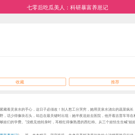
七零后吃瓜美人：科研暴富养崽记
收藏
推荐
紧藏着灵泉水的手心，这日子必须改！别人愁工分哭穷，她用灵泉水浇出的蔬菜疯长
野，话少得像块石头，却总在最关键时出现：她半夜送娃去医院，他开着吉普车等在
攒够娃们的学费。”没瞧见他转身时，耳根红得像熟透的西红柿。从三个娃怯生生喊“姐
暴富养崽记
》、等，本本精品，字字珠玑，作者月亮邮递局创作的小说情节跌宕起伏