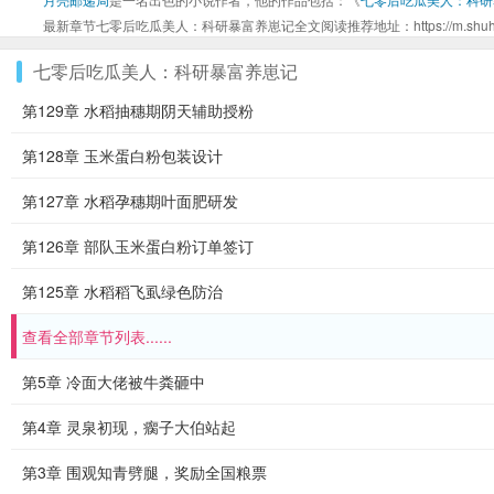
最新章节七零后吃瓜美人：科研暴富养崽记全文阅读推荐地址：https://m.shuhaige.n
七零后吃瓜美人：科研暴富养崽记
第129章 水稻抽穗期阴天辅助授粉
第128章 玉米蛋白粉包装设计
第127章 水稻孕穗期叶面肥研发
第126章 部队玉米蛋白粉订单签订
第125章 水稻稻飞虱绿色防治
查看全部章节列表......
第5章 冷面大佬被牛粪砸中
第4章 灵泉初现，瘸子大伯站起
第3章 围观知青劈腿，奖励全国粮票