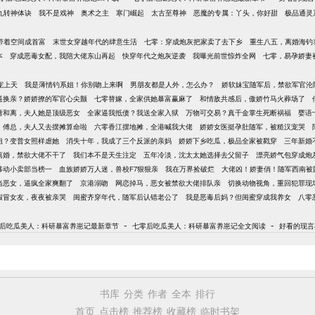
九转神体诀
我不是戏神
奥术之主
寒门崛起
太古至尊神
恶魔的专属：丫头，你好甜
极品通灵
带着空间成首富
末世女穿越年代的肆意生活
七零：穿成炮灰把家卖了去下乡
重生八五，离婚海钓
本
穿成恶毒女配，我陪大佬东山再起
快穿年代之炮灰逆袭
我曝光前世惊炸全网
七零，易孕娇妻
宠上天
我是薄情钓系姐！你别吻上来啊
男朋友都是人外，怎么办？
娇软妹宝随军后，禁欲军官沦
逼换亲？娇娇撩的军官心尖颤
七零替嫁，全家供她暴富赢麻了
和情敌共感后，傲娇竹马火葬场了
请和离，夫人她是顶级恶女
全家逼我抵债？我送全家入狱
万物可交易？真千金掌生死断祸福
婴语
傅总，夫人又去摆摊算命啦
六零香江摆地摊，全港喊我大佬
娇娇女医挺孕肚随军，被糙汉宠哭
姐？变普女照样虐她
消失十年，我成了三个反派的亲妈
娇娇下乡吃瓜，极品全家被戳穿
三年新婚
离婚，禁欲大佬不干了
我们本不是天生注定
五年冷淡，沈太太她选择去父留子
漂亮娇气包穿成炮
移动小卖部当榜一
血族娇娇万人迷，兽校F7狠狠亲
我在万界捡破烂
大佬凶！娇妻俏！随军西南被
当恶女，逼疯全家爽翻了
京港溺吻
网恋掉马，恶女被禁欲大佬排队亲
切换动物视角，重回犯罪现
假冒女友，夜夜被亲哭
闺蜜齐穿年代，随军后认错老公了
我是恶毒后妈？但闺蜜穿成我养女
八零
-
-
后吃瓜美人：科研暴富养崽记最新章节
七零后吃瓜美人：科研暴富养崽记全文阅读
好看的现言
书库
分类
作者
全本
排行
首页
点击榜
推荐榜
收藏榜
临时书架