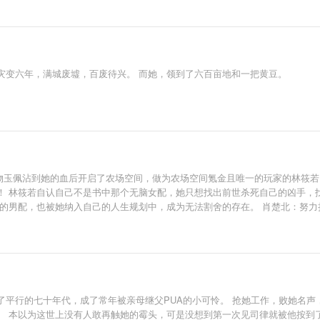
灾变六年，满城废墟，百废待兴。 而她，领到了六百亩地和一把黄豆。
信物玉佩沾到她的血后开启了农场空间，做为农场空间氪金且唯一的玩家的林筱
！ 林筱若自认自己不是书中那个无脑女配，她只想找出前世杀死自己的凶手，
她的男配，也被她纳入自己的人生规划中，成为无法割舍的存在。 肖楚北：努力
= 完美的生活的开始！
平行的七十年代，成了常年被亲母继父PUA的小可怜。 抢她工作，败她名声
 本以为这世上没有人敢再触她的霉头，可是没想到第一次见司律就被他按到了