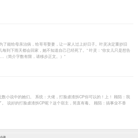
 为了能给母亲治病，给哥哥娶妻，让一家人过上好日子。叶灵决定重抄旧
女儿每到下雨天都会回家，她不知道自己已经死了。” 叶灵：“你女儿只是想告
……（简介字数有限，请移步正文。）”
数小说中的她们。 系统：大佬，打脸虐渣拆CP你可以的！上！ 顾陌：我
。 说好的打脸虐渣拆CP呢？这个宿主，简直有毒。 顾陌：搞事业不香
小说