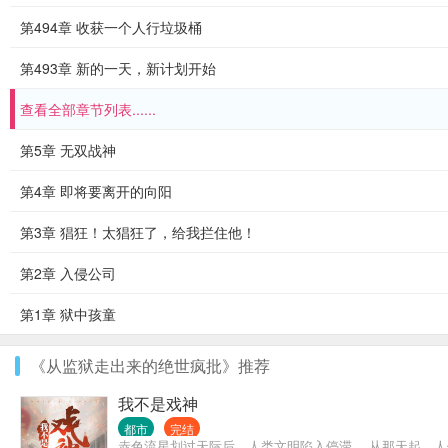
第494章 收获一个人行垃圾桶
第493章 新的一天，新计划开始
查看全部章节列表......
第5章 无双战神
第4章 即将要离开的向阳
第3章 猖狂！太猖狂了，给我拦住他！
第2章 入侵公司
第1章 狱中孩童
《从监狱走出来的绝世疯批》推荐
我不是戏神
都市
完结
赤色流星划过天际后，人类文明陷入停滞。 从那天起，