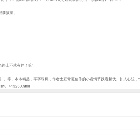
眼前孩童。
泉路上不就有伴了嘛”
》、等，本本精品，字字珠玑，作者土豆青葱创作的小说情节跌宕起伏、扣人心弦，
_413250.html