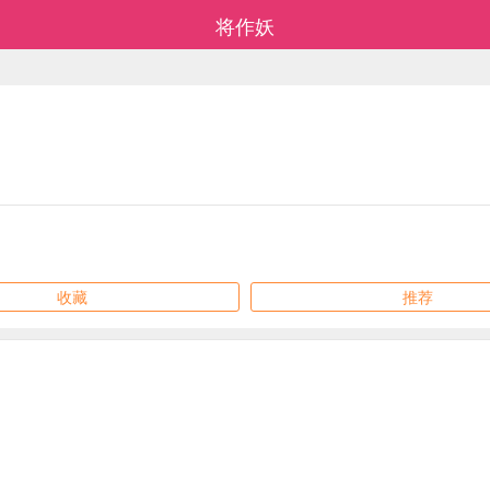
将作妖
收藏
推荐