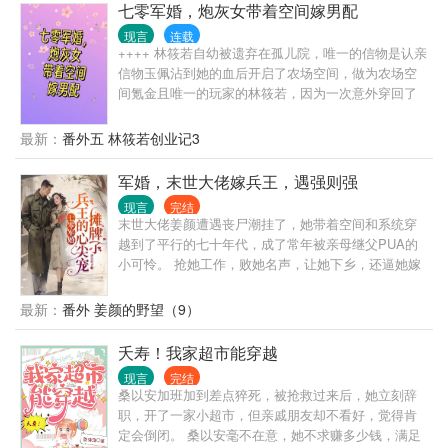
七零军婚，炮灰女带着空间嫁男配
现言
连载
++++ 林筱若自幼被遗弃在孤儿院，唯一的信物是认亲
信物玉佩沾到她的血后开启了农场空间，做为农场空
间氪金且唯一的玩家的林筱若，因为一次意外穿回了
自己前世。 两世记忆的融合，让林筱若意识到前世的
自己居然是一本军婚对照文里面的觊觎男主的男配妻
最新：
番外五 林筱若创业记3
子！ 林筱若自认自己不是书中那个无脑女配，她只想
找出前世杀死自己的凶手，找到被陷害下放到不知道
军婚，末世大佬嫁兵王，遇强则强
哪里的家人，搭上改革开放的步伐，成为妥妥的富一
现言
完结
代！ 后来，林筱若才发现，那一直痴汉脸无条件宠爱
末世大佬姜颜遭遇丧尸潮挂了，她带着空间和系统穿
她的男配，也被她纳入自己的人生规划中，成为无法
越到了平行的七十年代，成了常年被亲母继父PUA的
割舍的存在。 肖楚北：努力挣军功，让媳妇更加崇拜
小可怜。 抢她工作，败她名声，让她下乡，还逼她嫁
自己！ 肖楚北：媳妇今天又给我偷看我了，嘿嘿~~ 性
瘫子？ 这还了得？ 大佬怒了，撸起袖子开始挖坑，算
格孤僻不爱搭理人的女主+神经大条恋爱脑糙汉男主=
你们运气好，在末世的时候，本大佬都是管杀不管埋
最新：
番外 姜颜的野望（9）
完美的生活的开始！
的。 本以为这世上没有人敢再触她的霉头，可是没想
到第一次见司律就被他按到了被窝里。 姜颜：找死？
夭寿！我家超市能穿越
司律：腹肌摸不摸？八块！ 姜颜：？
现言
完结
桑以安加班加到差点猝死，被抢救过来后，她立刻辞
职，开了一家小超市，但亲戚朋友却不看好，觉得肯
定会倒闭。 桑以安毫不在意，她不求赚多少钱，满足