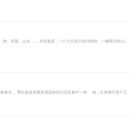
、狗、房屋、山水…… 亦或者是，一只十分拟人的洋娃娃，一幅陈旧的儿
格复生… 季礼和这所诡异酒店的历代店长都不一样。 他，从来都不是个正