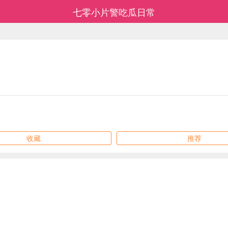
七零小片警吃瓜日常
收藏
推荐