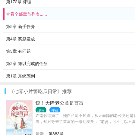
第172章 评理
查看全部章节列表......
第5章 新手任务
第4章 奖励发放
第3章 有问题
第2章 难以完成的任务
第1章 系统驾到
《七零小片警吃瓜日常》推荐
惊！天降老公竟是首富
现言
连载
许南歌结婚了，她自己却不知道，从天而降的老公竟还是
着，却只等来了首富的一条朋友圈： “老婆，可不可以不离
最新：
第883章