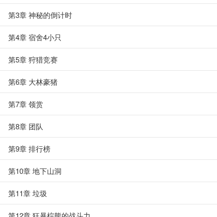
第3章 神秘的倒计时
第4章 宿舍4小只
第5章 狩猎竞赛
第6章 大林豪猪
第7章 领赏
第8章 团队
第9章 排行榜
第10章 地下山洞
第11章 垃圾
第12章 狂暴棕熊的战斗力