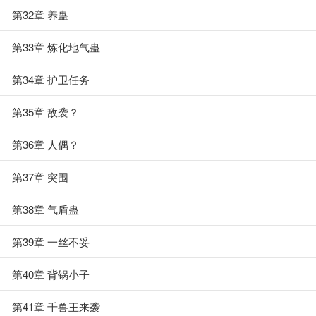
第32章 养蛊
第33章 炼化地气蛊
第34章 护卫任务
第35章 敌袭？
第36章 人偶？
第37章 突围
第38章 气盾蛊
第39章 一丝不妥
第40章 背锅小子
第41章 千兽王来袭