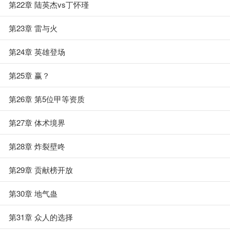
第22章 陆英杰vs丁怀瑾
第23章 雷与火
第24章 英雄登场
第25章 赢？
第26章 第5位甲等资质
第27章 体术境界
第28章 炸裂壁咚
第29章 贡献榜开放
第30章 地气蛊
第31章 众人的选择