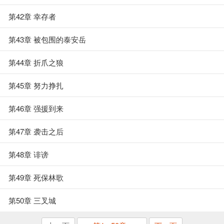
第42章 幸存者
第43章 被包围的泰安岳
第44章 折爪之狼
第45章 努力挣扎
第46章 强援到来
第47章 袭击之后
第48章 诽谤
第49章 死保林歌
第50章 三叉城