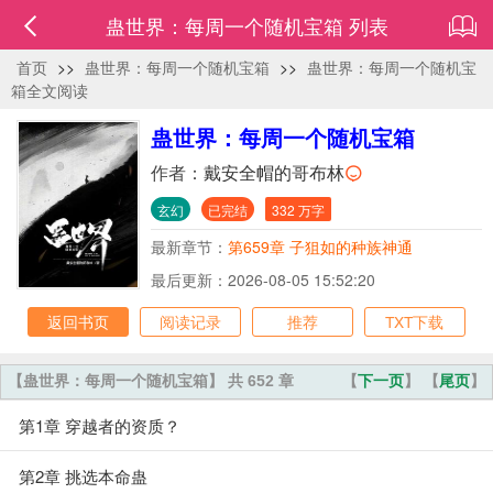
蛊世界：每周一个随机宝箱 列表
首页
>>
蛊世界：每周一个随机宝箱
>>
蛊世界：每周一个随机宝
箱全文阅读
蛊世界：每周一个随机宝箱
作者：
戴安全帽的哥布林
玄幻
已完结
332 万字
最新章节：
第659章 子狙如的种族神通
最后更新：2026-08-05 15:52:20
返回书页
阅读记录
推荐
TXT下载
【蛊世界：每周一个随机宝箱】 共 652 章
【
下一页
】 【
尾页
】
第1章 穿越者的资质？
第2章 挑选本命蛊