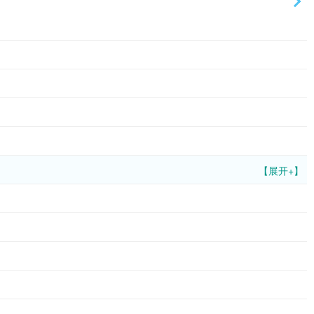
【展开+】