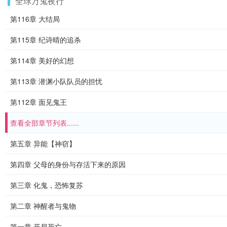
全球万鬼夜行
第116章 大结局
第115章 纪诗晴的追杀
第114章 美好的幻想
第113章 潜渊小队队员的担忧
第112章 面见鬼王
查看全部章节列表......
第五章 异能【神窃】
第四章 父母的身份与存活下来的原因
第三章 化鬼，恐怖复苏
第二章 神醒者与鬼物
第一章 开局死亡