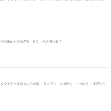
和他离婚的副镇长老婆，这次，他会怎么做？
改变了四合院所有人的命运。 天道不公，命运坎坷，一力破之。 而看张卫