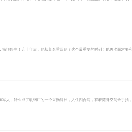
，悔恨终生！几十年后，他却莫名重回到了这个最重要的时刻！他再次面对要
伍军人，转业成了轧钢厂的一个采购科长，入住四合院，有着随身空间金手指，