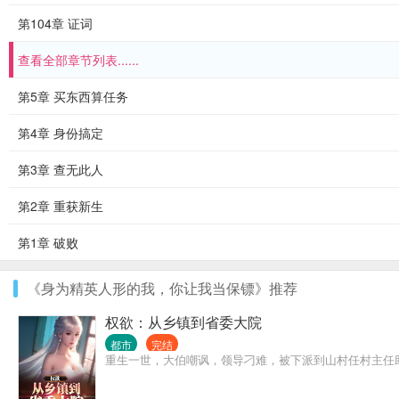
第104章 证词
查看全部章节列表......
第5章 买东西算任务
第4章 身份搞定
第3章 查无此人
第2章 重获新生
第1章 破败
《身为精英人形的我，你让我当保镖》推荐
权欲：从乡镇到省委大院
都市
完结
重生一世，大伯嘲讽，领导刁难，被下派到山村任村主任