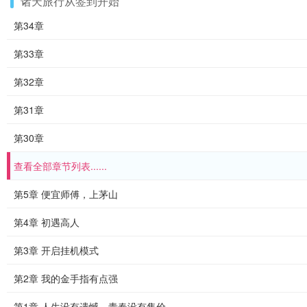
诸天旅行从签到开始
第34章
第33章
第32章
第31章
第30章
查看全部章节列表......
第5章 便宜师傅，上茅山
第4章 初遇高人
第3章 开启挂机模式
第2章 我的金手指有点强
第1章 人生没有遗憾，青春没有售价