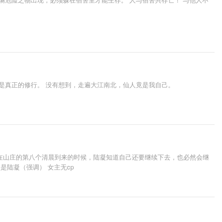
是真正的修行。 没有想到，走遍大江南北，仙人竟是我自己。
在山庄的第八个清晨到来的时候，陆凝知道自己还要继续下去，也必然会继
是陆凝（强调） 女主无cp