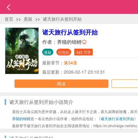
首页
>>
悬疑
>>
诸天旅行从签到开始
诸天旅行从签到开始
作者：
养猫的锦鲤
悬疑
已完结
345 万字
最新章节：
第34章
最后更新：2026-02-17 23:10:31
阅读
诸天旅行从签到开始小说简介
退役士兵洛尘因为意外穿越，从此走上诸天打卡之路，跟九叔降妖除魔，跟天
养猫的锦鲤
是一名出色的小说作者，他的作品包括：《
诸天旅行从签到开始
》
最新章节诸天旅行从签到开始全文阅读推荐地址：https://m.shuhaige.net/shu_40