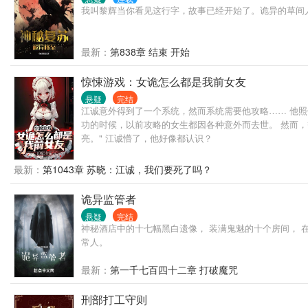
我叫黎辉当你看见这行字，故事已经开始了。诡异的草间
最新：
第838章 结束 开始
惊悚游戏：女诡怎么都是我前女友
悬疑
完结
江诚意外得到了一个系统，然而系统需要他攻略…… 他照做
功的时候，以前攻略的女生都因各种意外而去世。 然而，
亮。" 江诚懵了，他好像都认识？
最新：
第1043章 苏晓：江诚，我们要死了吗？
诡异监管者
悬疑
完结
神秘酒店中的十七幅黑白遗像， 装满鬼魅的十个房间， 
常人。
最新：
第一千七百四十二章 打破魔咒
刑部打工守则