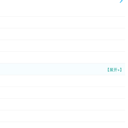
【展开+】