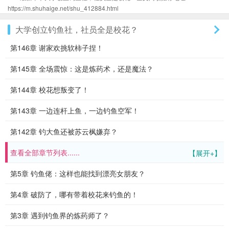
https://m.shuhaige.net/shu_412884.html
大学创立钓鱼社，社员全是校花？
第146章 谢家欢挑软柿子捏！
第145章 全场震惊：这是炼药术，还是魔法？
第144章 校花想叛变了！
第143章 一边连杆上鱼，一边钓鱼空军！
第142章 钓大鱼还被苏云枫嫌弃？
查看全部章节列表......
【展开+】
第5章 钓鱼佬：这样也能找到漂亮女朋友？
第4章 破防了，哪有带着校花来钓鱼的！
第3章 遇到钓鱼界的炼药师了？