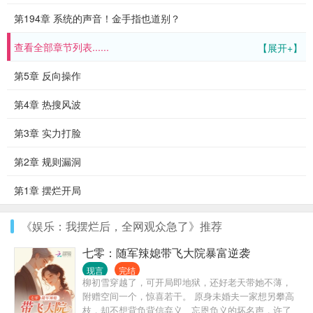
第194章 系统的声音！金手指也道别？
查看全部章节列表......
【展开+】
第5章 反向操作
第4章 热搜风波
第3章 实力打脸
第2章 规则漏洞
第1章 摆烂开局
《娱乐：我摆烂后，全网观众急了》推荐
七零：随军辣媳带飞大院暴富逆袭
现言
完结
柳初雪穿越了，可开局即地狱，还好老天带她不薄，
附赠空间一个，惊喜若干。 原身未婚夫一家想另攀高
枝，却不想背负背信弃义、忘恩负义的坏名声，许了