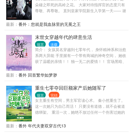
个世界不好看，也可以跳过。
的优越感、傲慢是本书批判的核心点，如换男主，那
朵碰之即死的高岭之花。 大家对待指挥官的态度只有
么一切批判将毫无意义。介意者误入哦
尊敬、再尊敬。 直到皇家学院新生入学第一天—— 谢
灼一身冲锋衣站在人群中，一头灿烂不羁的银发，出
挑的让人挪不开眼： “指挥官，您还记得我吗？” “在上
最新：
番外：您就是我血脉里的无冕之王
周医院门口马路边的花园，花园里有一片秃了的草，
您就蹲在草里红着眼眶嗦手指尖尖……” “啊，那可怜
末世女穿越年代的肆意生活
见的，我还给您递了纸和草莓牛奶呢！” “………” 现场
现言
连载
一片死寂。 指挥官一言不发，面色冰冷的睨着他。 谢
简介： 女孩莫名穿越到七零年代， 身怀精神系和治愈
灼福至心灵，恭敬的九十度弯腰：“……对叭起。是我
系两大异能 手里握有一个带有商城的神奇空间， 她收
认错人了。” …… 出生在ABO性别的第八星系，时霁
获了温暖的亲情！！ 独一无二的爱情！！ 官场黑暗、
在某天迎来了二次分化。 战无不胜的指挥官本以为自
背后暗算、隐藏的陈年旧事， 揭露了一系列的暗算，
己会由Beta分化成顶级Alpha，谁知…… 他看着化验
没想到自己的亲生父亲竟然来头这么大！！！ 极品、
最新：
番外 回首繁华如梦渺
单上的Omega，平静将单子扔到垃圾桶里。 他不需要
反派都会有，但是出现很快就会被女主解决。 看她在
Alpha，他想。 *清冷禁欲美人指挥官×骚话连篇银毛狼
这个时代过得如何肆意！！ ............... 不是传统年代
重生七零夺回巨额家产后她随军了
狗
文，文中故事众多，都很精彩！！！ 有男配，磕cp的
现言
完结
亲友们，谨慎... 简介不能表达这本书的精彩之处， 跟
女主重生有空间，男主军官读心术。 秦小然重生了。
传统的年代种田文不一样哦，敬请期待。 请移步正
这一次她只为自己而活！ 只要没有道德，就不会被道
文！！！！
德绑架。 重活一次，她绝不放过任何一个伤害过她的
人。 妈妈留给她的玉镯空间，是她的，继妹别想再抢
走！ 妈妈和祖父留下来的遗产，都是她的，渣爹后妈
最新：
番外 年代夫妻双穿古代13
想都不要想！离开前把家底全搬空！ 前世继妹让她顶