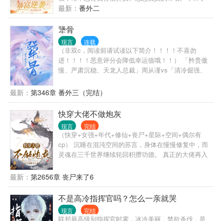
好处给原身大伯一家，两家沆瀣一气想坏原主清白。
最新：
番外二
是可忍，孰不可忍。 反手揭露所有伪善者，雷霆手段
以牙还牙，带着二房自立门户。 只是随着事情发展，
犟骨
她发现自己不仅穿越还穿书了。 要退婚的未婚夫竟然
现言
连载
是男主，而女主则是面甜心黑，为得到男主不惜幕后
（非双c，阅读前请试读以下简介！！！！不喜勿
操纵害了原身一家子。 自家爸竟不是柳家亲生子？ 其
进！！！！恶意评分会降低幸运值哦！！） 「矜贵傲
身世还扑朔迷离。 看她如何在众人的嘲讽中报书仇、
慢、严肃沉稳、天龙人总裁」周从谨vs「清冷倔强、
找工作、嫁大院、考大学、寻亲人、开工厂，让那些
看透世事、普通阶级书香美人」沈宜 沈宜从来都十分
嘲讽过他们的人羡慕、嫉妒、悔青肠。 这泼辣性子让
清楚，如周从谨这种人，是普通阶级无法奢望的存
最新：
第346章 番外三（完结）
本想破财报恩的傅延承越看越喜欢，越喜欢越心痒，
在。 多少下位者试图向上攀升，又有多少上位者愿意
一心想把人扒拉到自己碗里来，不对，扒拉到自己怀
屈高就下？ 长久的俯视终究会滋生傲慢，天生的上位
快穿大佬不做炮灰
里来。 于是各种攻略，各种献殷勤，最终以‘救命之
从来罔顾脚下众生。 她原以为周从谨是特别的。他矜
恩，以身相许’的不要脸口头禅抱得美人归。
现言
完结
贵有教养，疏离却谦和...... 沈宜以为，即使两人之间
（快穿+女强+年代+修仙+丧尸+星际+空间+偶尔有
算不上情侣，也能称作一声朋友。 可当她带着生命仅
cp） 沉睡在混沌空间的苏言，身体在慢慢修复中，而
存三个月的父亲和他相见，包厢外，只听得他对周围
灵魂在三千世界继续轮回积攒功德。 真正的大佬再入
朋友冷淡沉声：“陶辛辛能找廉价的男人，我为什么不
三千世界混的风生水起，有渣虐渣，没渣就好好过生
能找廉价的女人？” 父亲直到临终前，依旧颓丧与费
活。 从此七零炮灰孤女崛起了，修仙炮灰师妹崛起
最新：
第2656章 丧尸来了6
解，为何自己视作骄傲的女儿，在周从谨嘴里却成
了，炮灰真千金崛起了，炮灰对照组女配崛起了.......
了“廉价女”？ 沈宜觉得，周从谨和其他上层阶级终究
落魄千金崛起了，嫁给病秧子的代嫁新娘崛起了，被
不是高冷指挥官吗？怎么一亲就哭
还是一类人。只是他比他们会藏，他的傲慢渗在骨子
养废的公主崛起了~~ （其实也算是快穿花瓶逆袭吧的
里，却用教养伪装起来。他比他们会装，比他们......虚
现言
完结
第二部，分开看完全不影响。） 排雷，有人觉得第二
伪！ （注：男主周从谨，不会换男主。周从谨骨子里
联邦最高级别指挥官时霁，冰冷美丽，禁欲杀伐，是