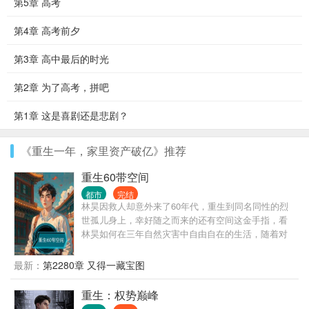
第5章 高考
第4章 高考前夕
第3章 高中最后的时光
第2章 为了高考，拼吧
第1章 这是喜剧还是悲剧？
《重生一年，家里资产破亿》推荐
重生60带空间
都市
完结
林昊因救人却意外来了60年代，重生到同名同性的烈
世孤儿身上，幸好随之而来的还有空间这金手指，看
林昊如何在三年自然灾害中自由自在的生活，随着对
空间的探索，慢慢的开发出很多功能，学武学中医，
打猎，自由享受生活。
最新：
第2280章 又得一藏宝图
重生：权势巅峰