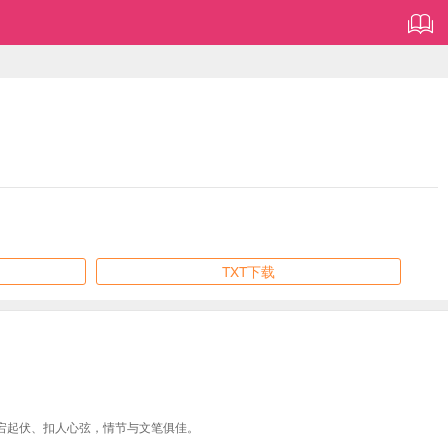
TXT下载
宕起伏、扣人心弦，情节与文笔俱佳。