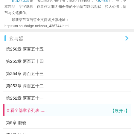
本精品，字字珠玑，作者作无罪无知创作的小说情节跌宕起伏、扣人心弦，情
节与文笔俱佳。
最新章节玄与皙全文阅读推荐地址：
https://m.shuhaige.net/shu_436744.html
玄与皙
第256章 两百五十五
第255章 两百五十四
第254章 两百五十三
第253章 两百五十二
第252章 两百五十一
查看全部章节列表......
【展开+】
第5章 磨砺