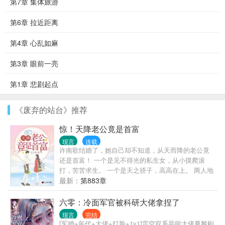
第7章 集体旅游
第6章 拉近距离
第4章 心乱如麻
第3章 眼前一亮
第1章 悲剧起点
《废弃的站台》推荐
惊！天降老公竟是首富
现言
连载
许南歌结婚了，她自己却不知道，从天而降的老公竟
还是首富！ 一个是见不得光的私生女，从小摸爬滚
打，苦苦求生。 一个是天之骄子，高高在上。 两人地
位天差地别，众人等着许南歌被扫地出门，可等着等
最新：
第883章
着，却只等来了首富的一条朋友圈： “老婆，可不可以
不离婚？” 众：？？
六零：冷面军官被科研大佬拿捏了
现言
完结
[军婚+年代+大佬+打脸+1v1]雷空双系异能大佬夏黎刚