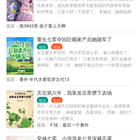
结束末世，成为执掌新世界天眼系统的开国将军准备
好好养老，只是小憩一下就穿了。 穿越后，她面临两
个选择： ——要么嫁给一个让她结婚后让着小三的自
以为是妈宝男，要么下乡去穷乡僻壤的地方当知青。
最新：
第3843章 孩子要上天啊
夏黎：拳头硬了！就这样的小白脸，我一拳能打一个
加强连！ 努力为首长爹官复原职，成为首长爹最贴心
重生七零夺回巨额家产后她随军了
的米虫小棉袄好好养老他不香吗？ 可是努力着，努力
现言
完结
着，夏黎回头一看。 嗯？我这军职怎么比我首长爹还
女主重生有空间，男主军官读心术。 秦小然重生了。
高了？ 南岛一大队来了位漂亮新知青，小姑娘一身痞
这一次她只为自己而活！ 只要没有道德，就不会被道
气，听说一脚就能把人踹骨折，思想不正，和她亲近
德绑架。 重活一次，她绝不放过任何一个伤害过她的
绝对会倒霉！ 不久后…… 队员们挑着扁担，挥汗如雨
人。 妈妈留给她的玉镯空间，是她的，继妹别想再抢
的为甘蔗地浇水。 夏黎靠着玻璃瓶子、注射器弄出自
走！ 妈妈和祖父留下来的遗产，都是她的，渣爹后妈
最新：
番外 年代夫妻双穿古代13
动水泵浇地。 村民们多用了一点蜡烛，心疼得心绞
想都不要想！离开前把家底全搬空！ 前世继妹让她顶
痛。 夏梨用一点儿盐和碳粉做成干电池，用上免费电
替下乡，这次她先下手给继妹报名下乡！ 她和渣爹后
灾后第六年，我靠发豆芽攒下农场
灯。 队员们：不行！！！夏黎必须得好好亲近！ 夏
妈斗智斗勇，谁知中途来了个高冷帅军官。 “你好，我
黎：谢邀，已被特招入伍，目前在“国家队”。 —— 海
现言
完结
是你未婚夫，来和你结婚的。” …… 霍念平从军七
军陆战队最冷漠、禁欲，无人敢亲近的军官陆定远，
简介：什么都不记得的怀榆从森林中走出，发现世界
载，性格冷漠，是草原上的高冷之花，霍家人为他的
第一次见未来媳妇，她在和人贩子买孩子（误）。 第
经历灾变六年，满城废墟，百废待兴。 而她，领到了
婚事操碎了心。 直到有天霍家收到了一封信，自称和
二次见媳妇，她在黑市倒买倒卖（误）。 第三次见媳
六百亩地和一把黄豆。
霍念平有婚约，霍家人决定死马当活马医，让霍念平
妇，她在帮特务修无线电发射台（误）。 陆定远：
最新：
If 线：最后一个番外
去接未婚妻回家结婚。 霍念平出人意外地答应了。 他
…… 后来：真香！
不结婚是因为他有读心异能，知道的越多就对人心越
穿越七零，小混混老公竟深藏不露
绝望。 他没有结婚的想法，直到遇见他未曾谋面的未