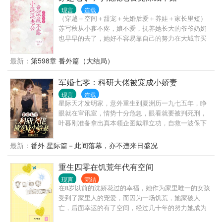
婚妻。 真香定律可能会迟到，但永远都不会缺席！
现言
连载
（穿越＋空间＋甜宠＋先婚后爱＋养娃＋家长里短）
苏写秋从小爹不疼，娘不爱，抚养她长大的爷爷奶奶
也早早的去了，她好不容易靠自己的努力在大城市买
了房，可一觉醒来却穿越到计划经济的70年代。 原主
是下乡的知青，性格懦弱，还有点拎不清。因为长的
最新：
第598章 番外篇（大结局）
漂亮，被女知青设计陷害，嫁给村里的小混混韩振
宇。 韩振宇家里没一个省油的灯，爹不管事，娘是后
军婚七零：科研大佬被宠成小娇妻
娘，后娘生的弟妹没一个好惹的。 韩振宇经常不在
现言
连载
家，他们全家就把原主当成家里的老妈子出气筒，前
星际天才发明家，意外重生到夏洲历一九七五年，睁
两天和小姑子起争执，头撞在石头上没了。 苏写秋冷
眼就在审讯室，情势十分危急，眼看就要被判死刑，
冷一笑 ，这真是恶毒的一家人，但她可不是原主，面
叶暮刚准备拿出真本领企图戴罪立功，自救一波保下
对不公，她选择发疯，当一个别人不敢惹的极品，也
小命。 谁知转头就被人告知无罪，还莫名其妙的成了
让欺负她的人知道，花儿为什么这样红。 至于那个没
军嫂，多了个军人老公？ 想到这个年代的婚姻，一次
最新：
番外 星际篇－此间落幕，亦不违来日盛况
有同过房的二流子丈夫，苏写秋考虑要不要把他踹了
就是一生…… 叶暮：……还不如她自救呢。 * 宋晏洲
自己过。 可她不知道的是，韩振宇也觉得她是个麻烦
是部队里出了名的死神，执行任务不管多么危险，从
重生四零在饥荒年代有空间
精，正想办法给她办回城，然后再和她离婚。 后来，
没失败过，体能训练将一众军人远远甩开，军事素质
苏写秋成了村里不好惹的泼辣媳妇，那个要和她离婚
现言
完结
没的说。 他面冷心冷，但也遭不住自己曾经敬佩的老
的男人，更是对她如珠如宝………
在8岁以前的沈娇花过的幸福，她作为家里唯一的女孩
领导苦苦哀求，只能做了叶家救叶暮出来的跳板，将
受到了家里人的宠爱，而因为一场饥荒，她家破人
叶暮这个即将爆炸般的炸弹往自己身上揽。 被逼无奈
亡，后面幸运的有了空间，经过几十年的努力她成为
之下结了婚，前程被影响，宋晏洲唯一的慰藉便是自
了一名企业家，后面因病去世，一睁眼发现自己在逃
己的媳妇省事儿，听说是自闭症，木头人一样不说