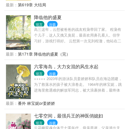
荒的路上，所幸家人都还在，重来一世沈娇花发誓一
最新：
第619章 大结局
话，门都不出，也不会给他惹麻烦。 他本想着就当是
定要守护好自己的家人......
提前养了个孩子，却没想到养着养着自己却悄然间动
降临他的盛夏
了心。 只是……偶然间发现她放在抽屉里的各种图
纸，宋晏洲沉默了。 宋晏洲：他媳妇，不是简单的自
现言
连载
闭症吧？ ……听说有的自闭症患者其实是天才来着？
高三这年，云想被爸爸的战友程枭带回了家。 程枭有
个儿子，这人又拽又臭屁，最喜欢用鼻孔看人。但学
习好，游戏打得好。 云想第一次见到程澈，他站在二
楼的台阶上冷声和她划清界限，“不许靠近我、不许看
我、在学校不许说认识我，我的任何东西不许碰。” 云
最新：
第171章 降临他的盛夏（完）
想乖巧点头，格外遵从程家小主人的规矩。他说什么
便是什么，不靠近他、不看他、装作不认识他，上下
六零海岛，大力女混的风生水起
学要分开。 可是，她和男同学正说笑，他却当众拉走
现言
连载
她，暗搓搓吃醋是怎么回事儿？ 云想：“程澈，别碰我
+++++ 2023年的游泳队员姜娇娇和队员在海边团建，
呀，被同学看到没办法解释啦！” 楼道间，程澈停下脚
为了救落水的孩子被大浪卷走。 1964年的林宝妮，跳
步将她逼到角落。少年压低声音，神色认真地说
进海里救遇难的解放军同志，被大浪裹挟着，最终体
道：“不解释了。云想，我的东西都给你碰，包括我。”
力透支离世。 重生在林宝妮身上的姜娇娇，带着她的
云想：“你说让我碰我就碰？”姐不稀罕！ 程澈：“？” 程
那份希望，努力的生活着。 嫁军人，做军嫂，探险海
最新：
番外 林宝妮or姜娇娇
澈每天端茶倒水说软话为自己年少不懂事的中二话付
岛，带着军嫂努力克服困难，改善生活条件。 尝试在
出了很多代价，小姑娘愣是一点不心软。就特么难
海岛种海带，能否成功，能否做好军嫂，解开姜家两
七零空间，最强兵王的神医俏媳妇
哄…… …… 程澈：兄弟们，我有事儿要说。 宋谨：
代女人无怨无悔的付出之谜？ 故事就这样发生了……
请讲。 程澈：我是畜生，我爱上了我妹妹。
现言
连载
因为救人，2023年的姜娇娇穿到六十年代，开启了不
云花楹双魂合体于七零年代，母亲早逝，父亲渣出天