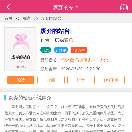
废弃的站台
首页
>>
现言
>>
废弃的站台
废弃的站台
作者：
房锦辉
现言
连载中
48 万字
最新章节：
第34章 马肉骡肉与一方水土
最后更新：2026-05-30 19:22:30
阅读
收藏
推荐
TXT下载
废弃的站台小说简介
两个男人同时爱上一个女孩后，好友便成了仇敌。女孩所爱的人失明后突
然失踪，女孩不爱的人在得到她之后却因罪入刑，后又患重病保外就医。为了
筹集巨额医药费女孩不惜以身相许，爱人得救但神秘的出资人却不愿意露面，
使这一笔情债无法兑现……后面的故事更加精彩……强爱不成干脆装病，结不
成婚离家出走，出家为爱也要还俗……一桩桩事件记录爱情写真，一个个回忆