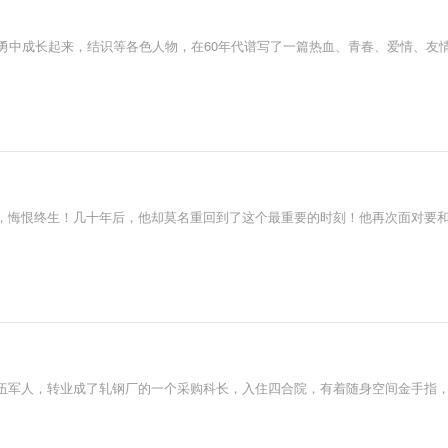
斗勇中成长起来，结识等各色人物，在60年代谱写了一篇热血、青春、爱情、友
，悔恨终生！几十年后，他却莫名重回到了这个最重要的时刻！他再次面对要
伍军人，转业成了轧钢厂的一个采购科长，入住四合院，有着随身空间金手指，