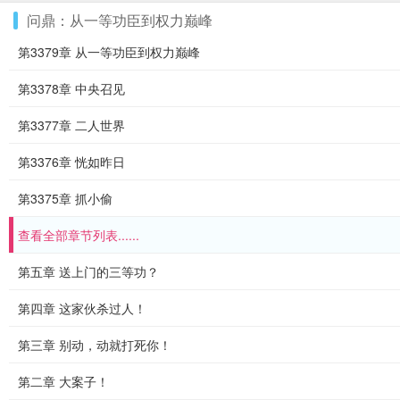
问鼎：从一等功臣到权力巅峰
第3379章 从一等功臣到权力巅峰
第3378章 中央召见
第3377章 二人世界
第3376章 恍如昨日
第3375章 抓小偷
查看全部章节列表......
第五章 送上门的三等功？
第四章 这家伙杀过人！
第三章 别动，动就打死你！
第二章 大案子！