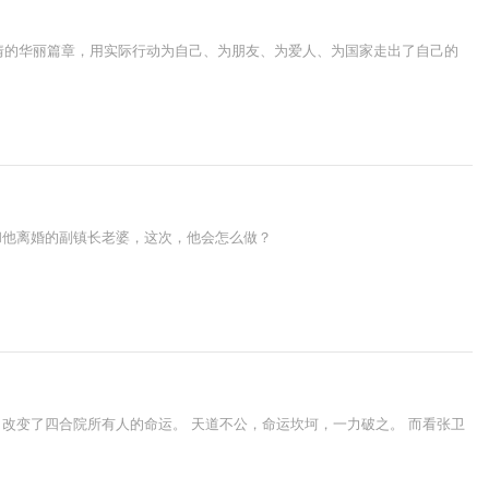
情的华丽篇章，用实际行动为自己、为朋友、为爱人、为国家走出了自己的
和他离婚的副镇长老婆，这次，他会怎么做？
改变了四合院所有人的命运。 天道不公，命运坎坷，一力破之。 而看张卫