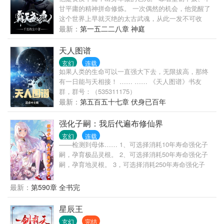
甘平庸的精神拼命修炼。 一次偶然的机会，他觉醒了
这个世界上早就灭绝的太古武魂，从此一发不可收
拾，犹如彗星般崛起，踏上了霸绝天下的修炼之路。
最新：
第一五二二八章 神庭
从人尽可欺的乞讨者开始，他步步生辉，步入这个宗
门林立、天才无数、万族争雄、人类英雄豪杰不断涌
天人图谱
现、浩瀚壮阔的混乱时代。 他要凭借霸天武魂，打造
玄幻
连载
属于自己的神话！
如果人类的生命可以一直强大下去，无限拔高，那终
有一日能与天相接！ …… …… 《天人图谱》书友
群，群号：（535311175）
最新：
第五百五十七章 伏身已百年
强化子嗣：我后代遍布修仙界
玄幻
连载
——检测到母体…… 1、可选择消耗10年寿命强化子
嗣，孕育极品灵根。 2、可选择消耗50年寿命强化子
嗣，孕育地灵根。 3，可选择消耗250年寿命强化子
嗣，孕育天灵根， 4，可选择消耗1000年寿命强化子
嗣，孕育阴灵根。 5，可选择消耗5000年寿命强化子
最新：
第590章 全书完
嗣，孕育阳灵根。 6，可选择消耗25000年寿命强化子
嗣，孕育仙灵根。
星辰王
玄幻
完结