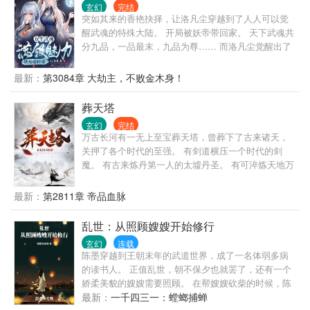
个通透。 小二，上酒～
玄幻
完结
突如其来的香艳抉择，让洛凡尘穿越到了人人可以觉
醒武魂的特殊大陆。 开局被妖帝带回家。 天下武魂共
分九品，一品最末，九品为尊…… 而洛凡尘觉醒出了
世上前所未有的两大神秘武魂，可以无限吞噬进化。
八品，九品？ 抱歉，那只是凡人的极限…… 本书又
最新：
第3084章 大劫主，不败金木身！
名： 当撩术惊人的一代情感大师，突然拥有了满级外
挂，会有多恐怖…… 双生武魂? 顶级气运? 逆天悟性?
葬天塔
仙姿玉骨? 满级魅力?
玄幻
完结
万古长河有一无上至宝葬天塔，曾葬下了古来诸天，
关押了各个时代的至强。 有剑道横压一个时代的剑
魔。 有古来炼丹第一人的太墟丹圣。 有可淬炼天地万
物为器的炼器皇尊。 有一念可化诸天星辰为杀阵的阵
法太上…… 秦玄意外成为葬天塔新主，掌剑道，炼神
最新：
第2811章 帝品血脉
丹，淬神器，布万阵……掌握各大至强的最强职业，
手擎九天，脚踏九幽，傲凌万古长河，帝临诸天万
乱世：从照顾嫂嫂开始修行
界！ 万界吾为帝，谁敢不服，当诛！
玄幻
连载
陈墨穿越到王朝末年的武道世界，成了一名体弱多病
的读书人。 正值乱世，朝不保夕也就罢了，还有一个
娇柔美貌的嫂嫂需要照顾。 在帮嫂嫂砍柴的时候，陈
墨发现自己挥刀就能变强……
最新：
一千四三一：螳螂捕蝉