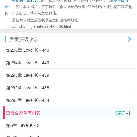
录
》、等，本本精品，字字珠玑，作者神秘的作家453号创作的小说情节跌宕起
伏、扣人心弦，情节与文笔俱佳。
最新章节后室层级收录全文阅读推荐地址：
https://m.shuhaige.net/shu_439668.html
后室层级收录
第295章 Level K－443
第294章 Level K－440
第293章 Level K－439
第292章 Level K－438
第288章 Level K－434
查看全部章节列表......
【展开+】
第5章 Level K－3