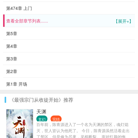
第474章 上门
查看全部章节列表......
【展开+】
第5章
第4章
第3章
第2章
第1章 开场
《最强宗门从收徒开始》推荐
天渊
玄幻
完结
百年前，陈青源进入了一个名为天渊的禁区，魂灯熄
灭，世人皆认为他死了。 今日，陈青源虽然活着走出
了禁区，但是修为尽废，灵根断裂。 面对红颜的悔